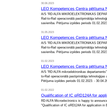
30.06.2023
LEO Kompetences Centra pētījuma Nr
A/S “RD ALFA MIKROELEKTRONIKAS DEPARTAMEN
Rail-to-Rail operacionālā pastiprinātāja tehnolo
savienība. Pētījuma izpildes periods 01.02.2023
31.05.2023
LEO Kompetences Centra pētījuma Nr
A/S “RD ALFA MIKROELEKTRONIKAS DEPARTAMEN
Rail-to-Rail operacionālā pastiprinātāja tehnolo
savienība. Pētījuma izpildes periods 01.02.2023
01.02.2023
LEO Kompetences Centra pētījuma Nr
A/S “RD ALFA mikroelektronikas departaments” 
to-Rail operacionālā pastiprinātāja tehnoloģija
Pētījuma izpildes periods 01.02.2023. - 30.04.2
01.02.2022
Qualification of IC αRD124A for appl
RD ALFA Microelectronics is happy to announce 
"Qualification of IC αRD124A for application i